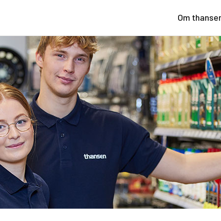
Om thanse