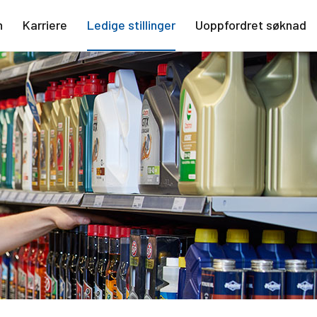
n
Karriere
Ledige stillinger
Uoppfordret søknad