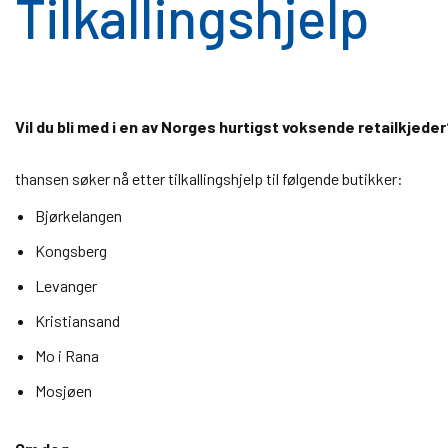
Tilkallingshjelp
Vil du bli med i en av Norges hurtigst voksende retailkjeder
thansen søker nå etter tilkallingshjelp til følgende butikker:
Bjørkelangen
Kongsberg
Levanger
Kristiansand
Mo i Rana
Mosjøen