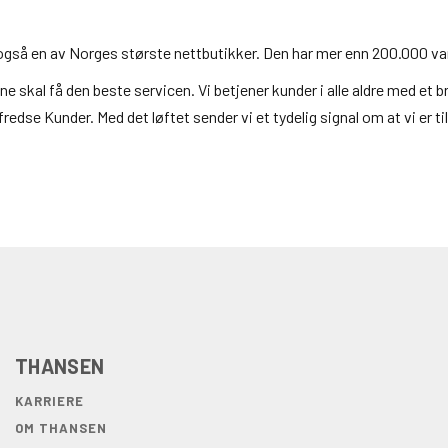
i også en av Norges største nettbutikker. Den har mer enn 200.000 va
 skal få den beste servicen. Vi betjener kunder i alle aldre med et 
dse Kunder. Med det løftet sender vi et tydelig signal om at vi er til
THANSEN
KARRIERE
OM THANSEN