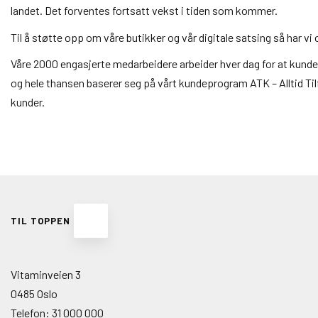
landet. Det forventes fortsatt vekst i tiden som kommer.
Til å støtte opp om våre butikker og vår digitale satsing så har v
Våre 2000 engasjerte medarbeidere arbeider hver dag for at kundene
og hele thansen baserer seg på vårt kundeprogram ATK – Alltid Tilfre
kunder.
TIL TOPPEN
Vitaminveien 3
0485 Oslo
Telefon:
31 000 000