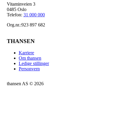
Vitaminveien 3
0485 Oslo
Telefon:
31 000 000
Org.nr.:923 897 682
THANSEN
Karriere
Om thansen
Ledige stillinger
Personvern
thansen AS © 2026