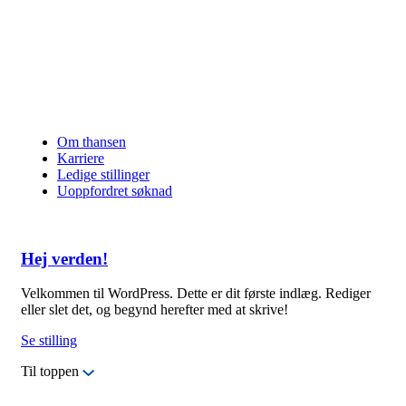
Om thansen
Karriere
Ledige stillinger
Uoppfordret søknad
Hej verden!
Velkommen til WordPress. Dette er dit første indlæg. Rediger
eller slet det, og begynd herefter med at skrive!
Se stilling
Til toppen